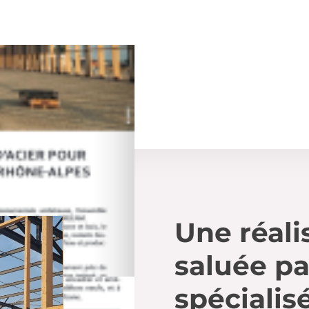
Une réali
saluée pa
spécialis