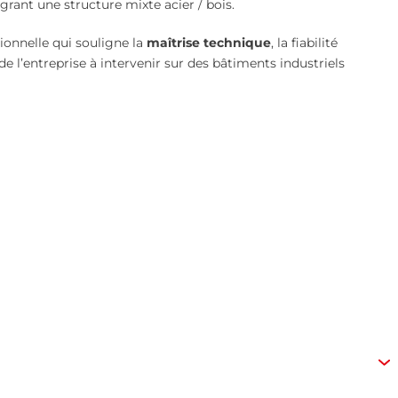
rant une structure mixte acier / bois.
onnelle qui souligne la
maîtrise technique
, la fiabilité
de l’entreprise à intervenir sur des bâtiments industriels