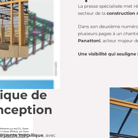
La presse spécialisée met ré
secteur de la
construction 
Dans son deuxième numéro,
plusieurs pages à un chantie
Panattoni
, acteur majeur d
Une visibilité qui souligne
ique de
nception
arpente métallique
, avec