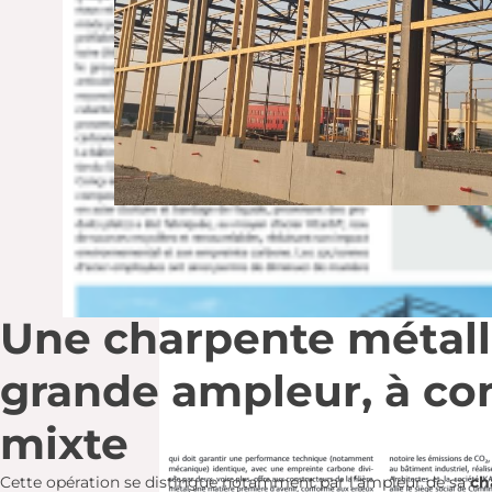
Une charpente métall
grande ampleur, à co
mixte
Cette opération se distingue notamment par l’ampleur de sa
ch