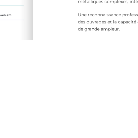
métalliques complexes, intég
Une reconnaissance professi
des ouvrages et la capacité 
de grande ampleur.