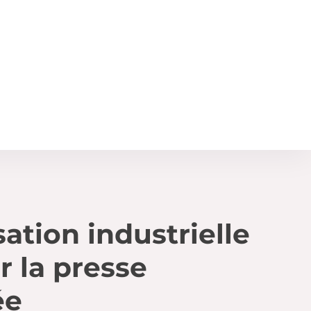
sation industrielle
r la presse
ée