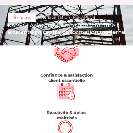
Réhabilitation (ReKAPECI)
Tertiaire
KAPECI Acier transforme une structure
existante en centre de formation moderne
Confiance & satisfaction
client essentielle
Réactivité & délais
maîtrisés